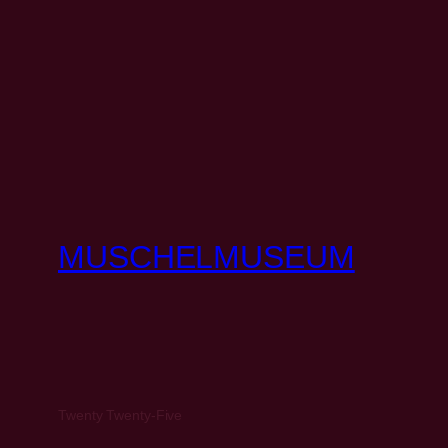
MUSCHELMUSEUM
Twenty Twenty-Five