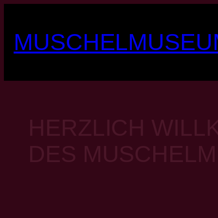
Zum
Inhalt
MUSCHELMUSEU
springen
HERZLICH WILL
DES MUSCHELM