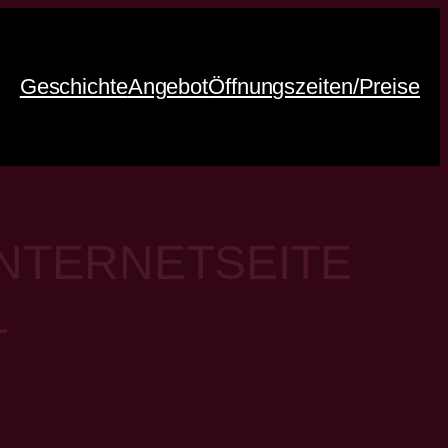
Geschichte
Angebot
Öffnungszeiten/Preise
INTERNETSEITE
L