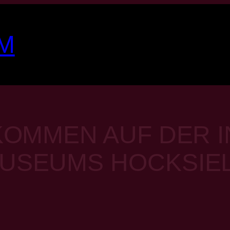
M
KOMMEN AUF DER 
USEUMS HOCKSIE